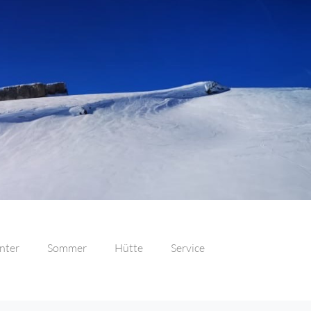
nter
Sommer
Hütte
Service