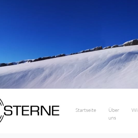
Startseite
Über
Wi
uns