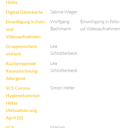
Hütte
Sabine Weger
Digital Gästekarte
Wolfgang
Einwilligung in Foto-
Einwilligung in Foto-
Bachmann
ud Videoaufnahmen
und
Videoaufnahmen
Lea
Gruppenschein
Schlotterbeck
einfach
Lea
Kuchenspende
Schlotterbeck
Kennzeichnung
Allergene
Simon Höfer
SCS Corona
Hygienekonzept
Hütte
(Aktualisierung
April 22)
Marion
SCS