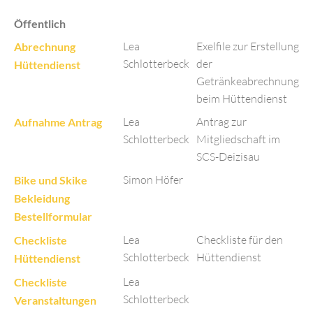
Öffentlich
Lea
Exelfile zur Erstellung
Abrechnung
Schlotterbeck
der
Hüttendienst
Getränkeabrechnung
beim Hüttendienst
Lea
Antrag zur
Aufnahme Antrag
Schlotterbeck
Mitgliedschaft im
SCS-Deizisau
Simon Höfer
Bike und Skike
Bekleidung
Bestellformular
Lea
Checkliste für den
Checkliste
Schlotterbeck
Hüttendienst
Hüttendienst
Lea
Checkliste
Schlotterbeck
Veranstaltungen