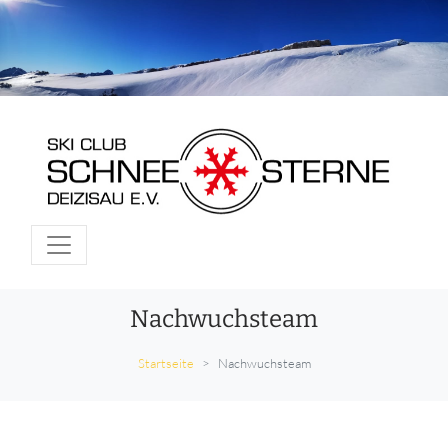
Nachwuchsteam
Startseite
Nachwuchsteam